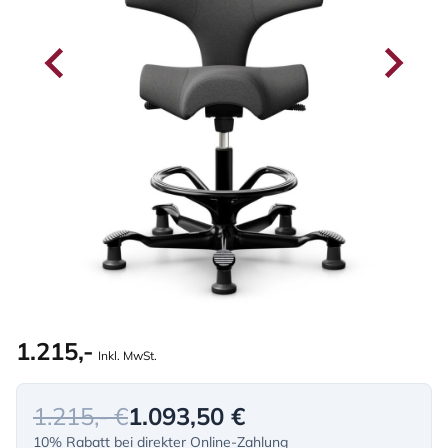
1.215,-
Inkl. MwSt.
1.215,- €
1.093,50 €
10% Rabatt bei direkter Online-Zahlung