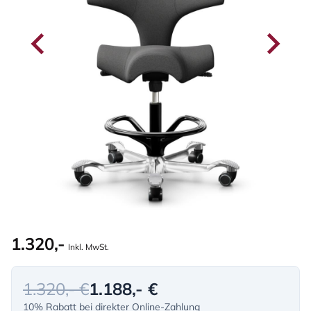
1.320,-
Inkl. MwSt.
1.320,- €
1.188,- €
10% Rabatt bei direkter Online-Zahlung