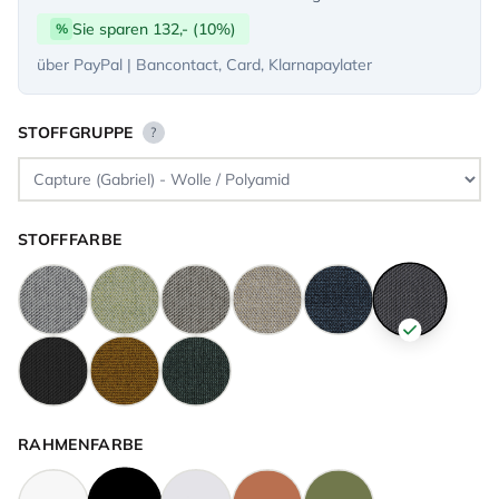
Sie sparen 132,- (10%)
%
über PayPal | Bancontact, Card, Klarnapaylater
STOFFGRUPPE
?
STOFFFARBE
RAHMENFARBE