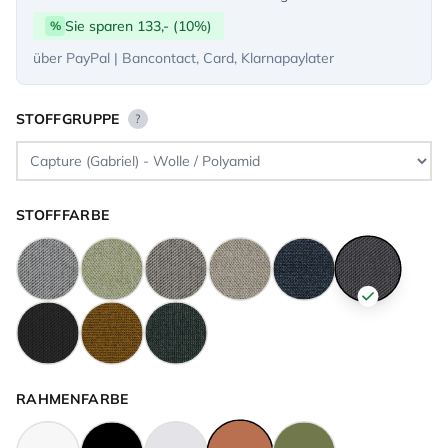
Sie sparen 133,- (10%)
%
über PayPal | Bancontact, Card, Klarnapaylater
STOFFGRUPPE
?
STOFFFARBE
RAHMENFARBE