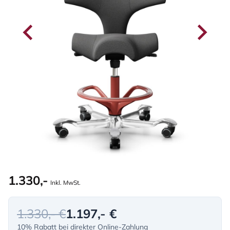
1.330,-
Inkl. MwSt.
1.330,- €
1.197,- €
10% Rabatt bei direkter Online-Zahlung