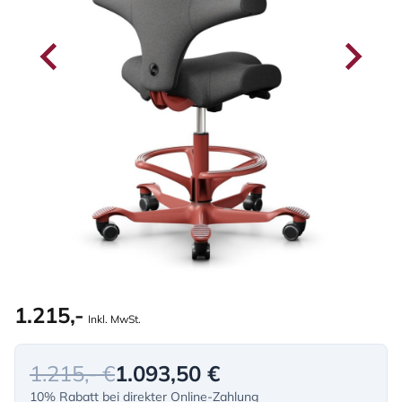
1.215,-
Inkl. MwSt.
1.215,- €
1.093,50 €
10% Rabatt bei direkter Online-Zahlung