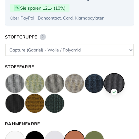
Sie sparen 121,- (10%)
%
über PayPal | Bancontact, Card, Klarnapaylater
STOFFGRUPPE
?
STOFFFARBE
RAHMENFARBE