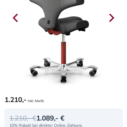
1.210,-
Inkl. MwSt.
1.210,- €
1.089,- €
10% Rabatt bei direkter Online-Zahlung