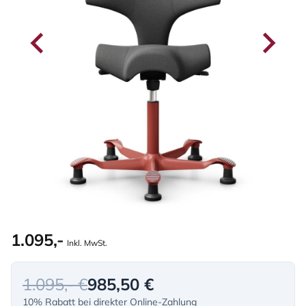
1.095,-
Inkl. MwSt.
1.095,- €
985,50 €
10% Rabatt bei direkter Online-Zahlung