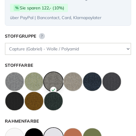
Sie sparen 122,- (10%)
%
über PayPal | Bancontact, Card, Klarnapaylater
STOFFGRUPPE
?
STOFFFARBE
RAHMENFARBE