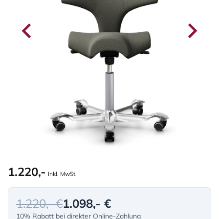
1.220,-
Inkl. MwSt.
1.220,- €
1.098,- €
10% Rabatt bei direkter Online-Zahlung