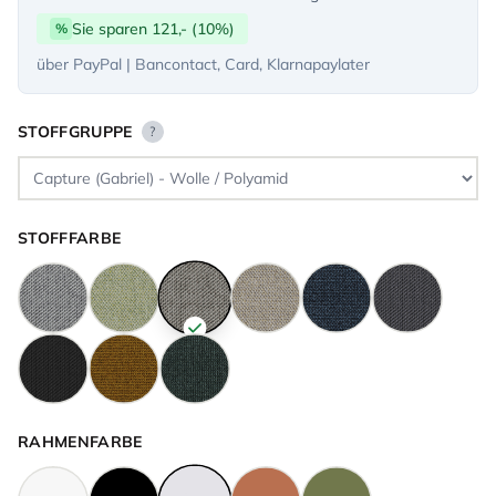
Sie sparen 121,- (10%)
%
über PayPal | Bancontact, Card, Klarnapaylater
STOFFGRUPPE
?
STOFFFARBE
RAHMENFARBE