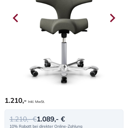
1.210,-
Inkl. MwSt.
1.210,- €
1.089,- €
10% Rabatt bei direkter Online-Zahlung