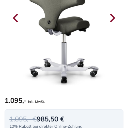
1.095,-
Inkl. MwSt.
1.095,- €
985,50 €
10% Rabatt bei direkter Online-Zahlung