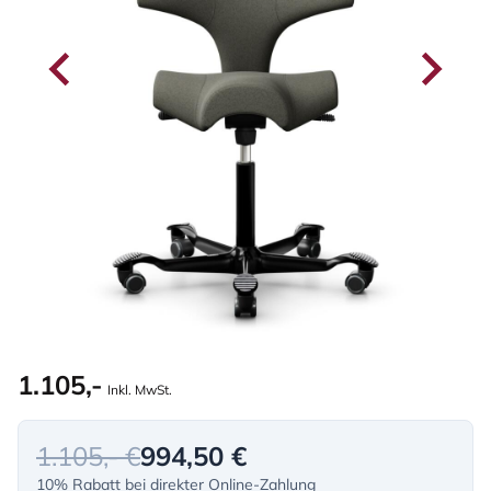
1.105,-
Inkl. MwSt.
1.105,- €
994,50 €
10% Rabatt bei direkter Online-Zahlung