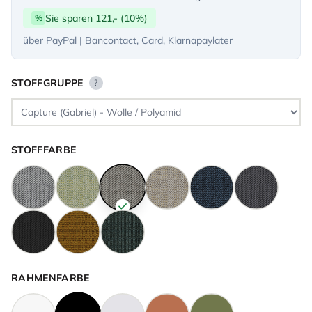
Sie sparen 121,- (10%)
%
über PayPal | Bancontact, Card, Klarnapaylater
STOFFGRUPPE
?
STOFFFARBE
RAHMENFARBE