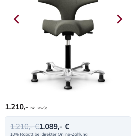
1.210,-
Inkl. MwSt.
1.210,- €
1.089,- €
10% Rabatt bei direkter Online-Zahlung