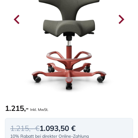
1.215,-
Inkl. MwSt.
1.215,- €
1.093,50 €
10% Rabatt bei direkter Online-Zahlung