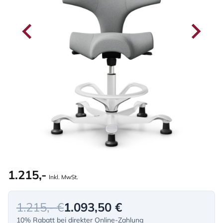
1.215,-
Inkl. MwSt.
1.215,- €
1.093,50 €
10% Rabatt bei direkter Online-Zahlung