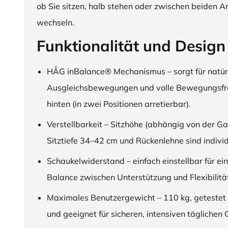
ob Sie sitzen, halb stehen oder zwischen beiden A
wechseln.
Funktionalität und Design
HÅG inBalance® Mechanismus – sorgt für natür
Ausgleichsbewegungen und volle Bewegungsfre
hinten (in zwei Positionen arretierbar).
Verstellbarkeit – Sitzhöhe (abhängig von der Ga
Sitztiefe 34–42 cm und Rückenlehne sind individu
Schaukelwiderstand – einfach einstellbar für ei
Balance zwischen Unterstützung und Flexibilitä
Maximales Benutzergewicht – 110 kg, getestet
und geeignet für sicheren, intensiven täglichen