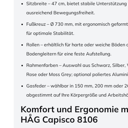
Sitzbreite – 47 cm, bietet stabile Unterstützung
ausreichend Bewegungsfreiheit.
Fußkreuz – Ø 730 mm, mit ergonomisch geformt
für optimale Stabilität.
Rollen – erhältlich für harte oder weiche Böden 
Bodengleitern für eine feste Aufstellung.
Rahmenfarben – Auswahl aus Schwarz, Silber, 
Rose oder Moss Grey; optional poliertes Alumin
Gasfeder – wählbar in 150 mm, 200 mm oder 
abgestimmt auf Ihre Körpergröße und Arbeitsh
Komfort und Ergonomie m
HÅG Capisco 8106