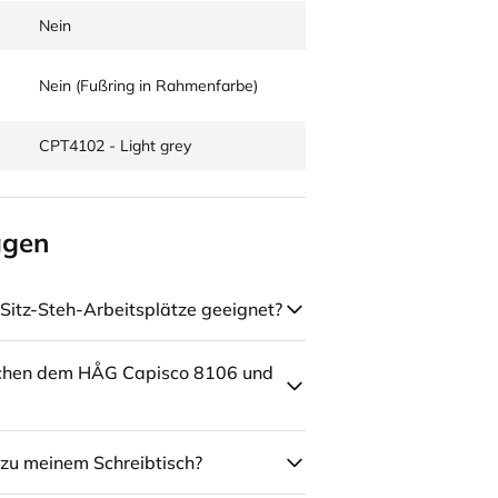
Nein
Nein (Fußring in Rahmenfarbe)
CPT4102 - Light grey
agen
Sitz-Steh-Arbeitsplätze geeignet?
schen dem HÅG Capisco 8106 und
zu meinem Schreibtisch?