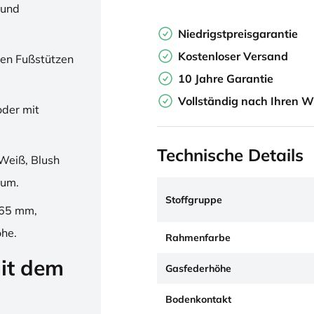
 und
Niedrigstpreisgarantie
Kostenloser Versand
en Fußstützen
10 Jahre Garantie
Vollständig nach Ihren W
oder mit
Technische Details
Weiß, Blush
ium.
Stoffgruppe
265 mm,
öhe.
Rahmenfarbe
it dem
Gasfederhöhe
Bodenkontakt