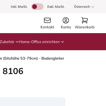
Inkl. MwSt.
Exkl. MwSt.
Österreich
Kontakt
Konto
Warenkorb
Zubehör
Home-Office einrichten
m (Sitzhöhe 53-79cm) - Bodengleiter
 8106