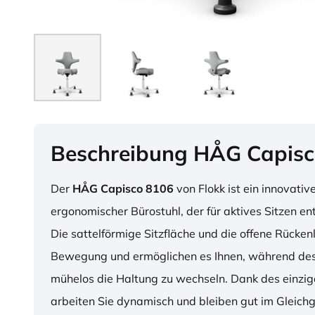
Beschreibung HÅG Capisc
Der
HÅG Capisco 8106
von Flokk ist ein innovativ
ergonomischer Bürostuhl, der für aktives Sitzen en
Die sattelförmige Sitzfläche und die offene Rücken
Bewegung und ermöglichen es Ihnen, während des
mühelos die Haltung zu wechseln. Dank des einzig
arbeiten Sie dynamisch und bleiben gut im Gleichg