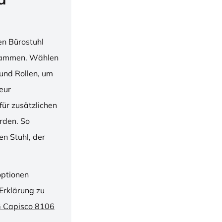
en Bürostuhl
usammen. Wählen
und Rollen, um
ieur
ür zusätzlichen
rden. So
n Stuhl, der
optionen
Erklärung zu
G Capisco 8106