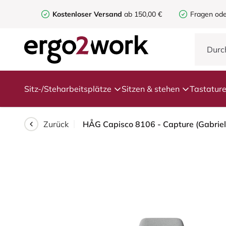
Kostenloser Versand
ab 150,00 €
Fragen ode
Sitz-/Steharbeitsplätze
Sitzen & stehen
Tastatur
Zurück
HÅG Capisco 8106 - Capture (Gabriel)