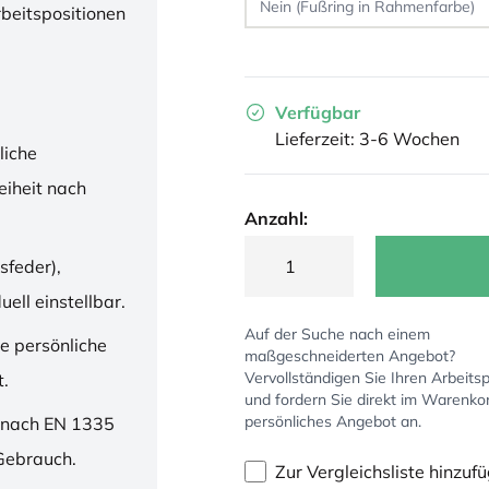
rbeitspositionen
Verfügbar
Lieferzeit: 3-6 Wochen
liche
iheit nach
Anzahl:
sfeder),
ell einstellbar.
Auf der Suche nach einem
ne persönliche
maßgeschneiderten Angebot?
Vervollständigen Sie Ihren Arbeitsp
t.
und fordern Sie direkt im Warenko
persönliches Angebot an.
 nach EN 1335
 Gebrauch.
Zur Vergleichsliste hinzuf