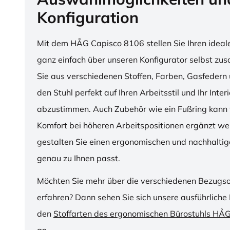
Konfiguration
Mit dem HÅG Capisco 8106 stellen Sie Ihren ideal
ganz einfach über unseren Konfigurator selbst z
Sie aus verschiedenen Stoffen, Farben, Gasfedern 
den Stuhl perfekt auf Ihren Arbeitsstil und Ihr Inter
abzustimmen. Auch Zubehör wie ein Fußring kann f
Komfort bei höheren Arbeitspositionen ergänzt we
gestalten Sie einen ergonomischen und nachhaltige
genau zu Ihnen passt.
Möchten Sie mehr über die verschiedenen Bezugs
erfahren? Dann sehen Sie sich unsere ausführliche 
den
Stoffarten des ergonomischen Bürostuhls HÅ