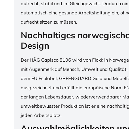
aufrecht, stabil und im Gleichgewicht. Dadurch n
automatisch eine gesunde Arbeitshaltung ein, o
aufrecht sitzen zu müssen.
Nachhaltiges norwegisch
Design
Der HÅG Capisco 8106 wird von Flokk in Norwegen
mit Augenmerk auf Mensch, Umwelt und Qualität. D
dem EU Ecolabel, GREENGUARD Gold und Möbelfak
ausgezeichnet und erfüllt die europäische Norm E
der langen Lebensdauer, wiederverwendbarer Mat
umweltbewusster Produktion ist er eine nachhaltige
jeden Arbeitsplatz.
Auswahlmöglichkeiten un