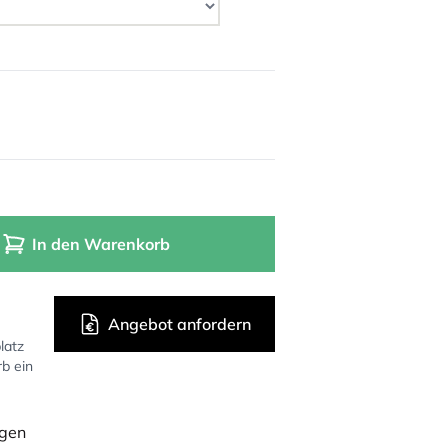
In den Warenkorb
Angebot anfordern
latz
rb ein
ügen