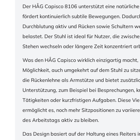
Der HÅG Capisco 8106 unterstützt eine natürliche
fördert kontinuierlich subtile Bewegungen. Dadurch
Durchblutung aktiv und Rücken sowie Schultern w
belastet. Der Stuhl ist ideal für Nutzer, die zwisch
Stehen wechseln oder längere Zeit konzentriert ar
Was den HÅG Capisco wirklich einzigartig macht, i
Möglichkeit, auch umgekehrt auf dem Stuhl zu sitz
die Rückenlehne als Armstütze und bietet zusätzli
Unterstützung, zum Beispiel bei Besprechungen, k
Tätigkeiten oder kurzfristigen Aufgaben. Diese Viel
ermöglicht es, noch mehr Sitzpositionen zu variie
des Arbeitstags aktiv zu bleiben.
Das Design basiert auf der Haltung eines Reiters i