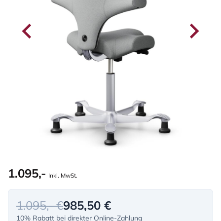
1.095,-
Inkl. MwSt.
1.095,- €
985,50 €
10% Rabatt bei direkter Online-Zahlung