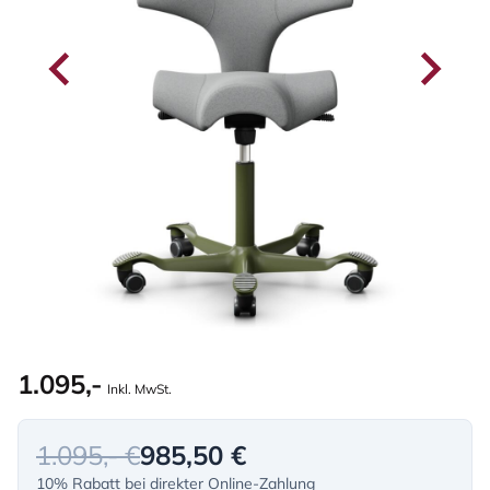
1.095,-
Inkl. MwSt.
1.095,- €
985,50 €
10% Rabatt bei direkter Online-Zahlung